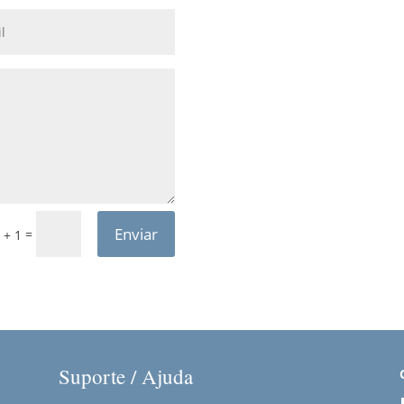
Enviar
=
 + 1
Suporte / Ajuda