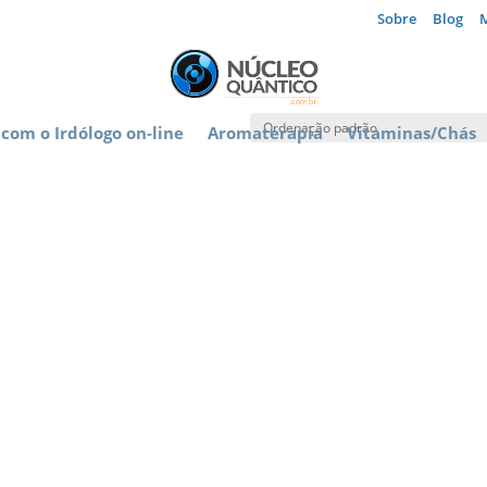
Sobre
Blog
com o Irdólogo on-line
Aromaterapia
Vitaminas/Chás