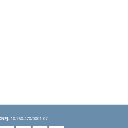
CNPJ:
10.760.470/0001-07