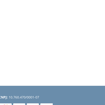
CNPJ:
10.760.470/0001-07