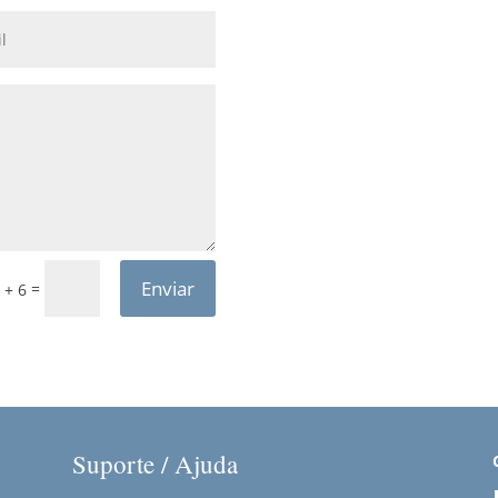
Enviar
=
 + 6
Suporte / Ajuda