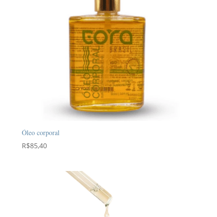
Óleo corporal
R$
85,40