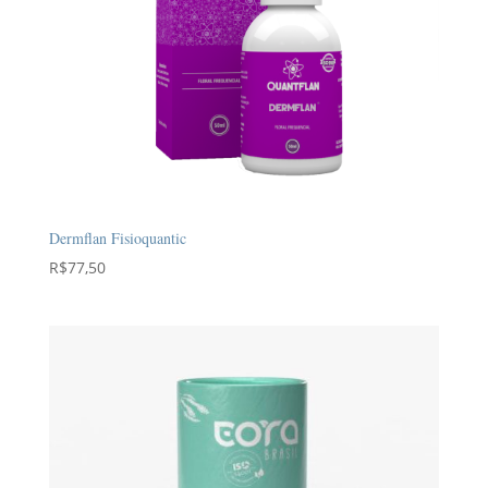
Dermflan Fisioquantic
R$
77,50