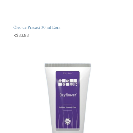
Óleo de Pracaxi 30 ml Eora
R$
83,88