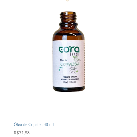
Óleo de Copaíba 30 ml
R$
71,88