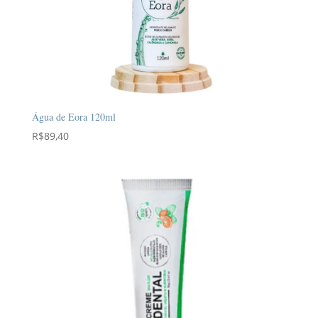
Água de Eora 120ml
R$
89,40