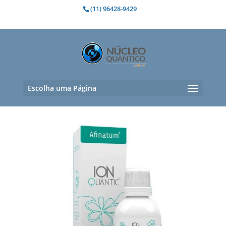
(11) 96428-9429
Florais e Cosméticos para
Pele/Colágeno
Exibindo 1–15 de 19 resultados
Escolha uma Página