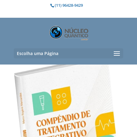
(11) 96428-9429
Livros
Mostrando todos os 4 resultados
Escolha uma Página