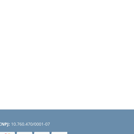
CNPJ:
10.760.470/0001-07