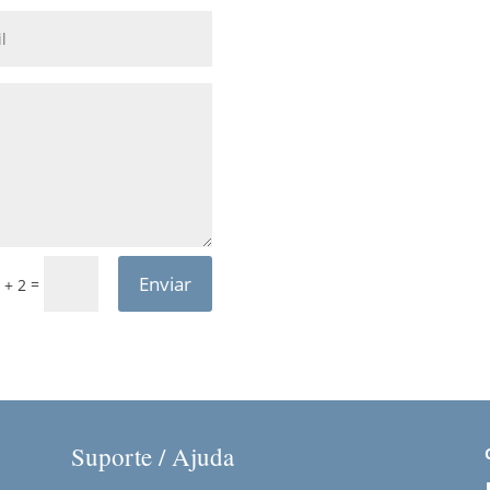
Enviar
=
 + 2
Suporte / Ajuda