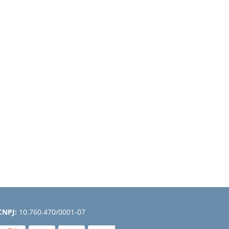
CNPJ:
10.760.470/0001-07