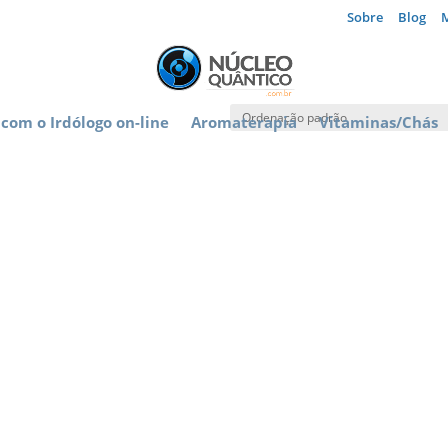
Sobre
Blog
com o Irdólogo on-line
Aromaterapia
Vitaminas/Chás