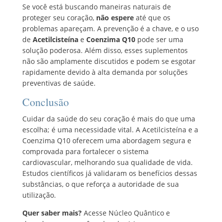
Se você está buscando maneiras naturais de
proteger seu coração,
não espere
até que os
problemas apareçam. A prevenção é a chave, e o uso
de
Acetilcisteína
e
Coenzima Q10
pode ser uma
solução poderosa. Além disso, esses suplementos
não são amplamente discutidos e podem se esgotar
rapidamente devido à alta demanda por soluções
preventivas de saúde.
Conclusão
Cuidar da saúde do seu coração é mais do que uma
escolha; é uma necessidade vital. A Acetilcisteína e a
Coenzima Q10 oferecem uma abordagem segura e
comprovada para fortalecer o sistema
cardiovascular, melhorando sua qualidade de vida.
Estudos científicos já validaram os benefícios dessas
substâncias, o que reforça a autoridade de sua
utilização.
Quer saber mais?
Acesse Núcleo Quântico e