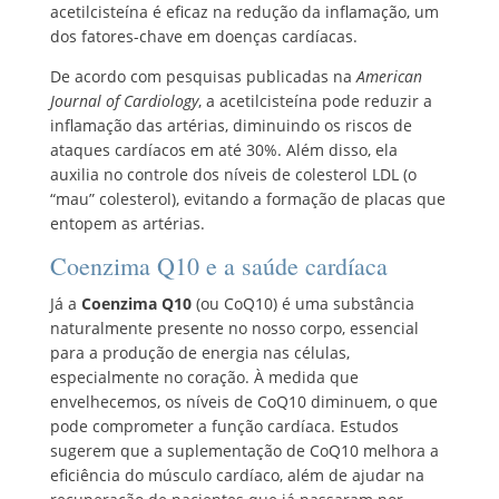
acetilcisteína é eficaz na redução da inflamação, um
dos fatores-chave em doenças cardíacas.
De acordo com pesquisas publicadas na
American
Journal of Cardiology
, a acetilcisteína pode reduzir a
inflamação das artérias, diminuindo os riscos de
ataques cardíacos em até 30%. Além disso, ela
auxilia no controle dos níveis de colesterol LDL (o
“mau” colesterol), evitando a formação de placas que
entopem as artérias.
Coenzima Q10 e a saúde cardíaca
Já a
Coenzima Q10
(ou CoQ10) é uma substância
naturalmente presente no nosso corpo, essencial
para a produção de energia nas células,
especialmente no coração. À medida que
envelhecemos, os níveis de CoQ10 diminuem, o que
pode comprometer a função cardíaca. Estudos
sugerem que a suplementação de CoQ10 melhora a
eficiência do músculo cardíaco, além de ajudar na