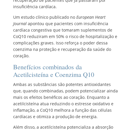
recuperação de pacientes que já passaram por
insuficiência cardíaca.
Um estudo clínico publicado no
European Heart
Journal
apontou que pacientes com insuficiência
cardíaca congestiva que tomaram suplementos de
CoQ10 reduziram em 50% o risco de hospitalização e
complicações graves. Isso reforça o poder dessa
coenzima na proteção e recuperação da saúde do
coração.
Benefícios combinados da
Acetilcisteína e Coenzima Q10
Ambas as substâncias são potentes antioxidantes
que, quando combinadas, podem potencializar ainda
mais os efeitos benéficos ao coração. Enquanto a
acetilcisteína atua reduzindo o estresse oxidativo e
inflamação, a CoQ10 melhora a função das células
cardíacas e otimiza a produção de energia.
Além disso, a acetilcisteína potencializa a absorção