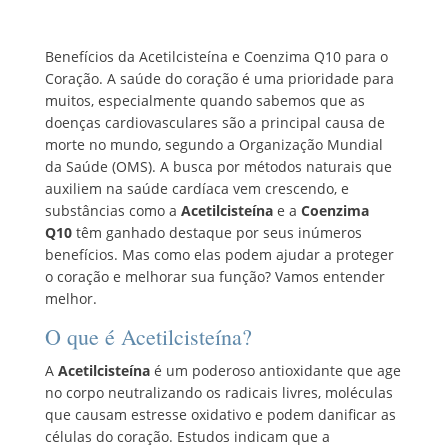
Benefícios da Acetilcisteína e Coenzima Q10 para o
Coração. A saúde do coração é uma prioridade para
muitos, especialmente quando sabemos que as
doenças cardiovasculares são a principal causa de
morte no mundo, segundo a Organização Mundial
da Saúde (OMS). A busca por métodos naturais que
auxiliem na saúde cardíaca vem crescendo, e
substâncias como a
Acetilcisteína
e a
Coenzima
Q10
têm ganhado destaque por seus inúmeros
benefícios. Mas como elas podem ajudar a proteger
o coração e melhorar sua função? Vamos entender
melhor.
O que é Acetilcisteína?
A
Acetilcisteína
é um poderoso antioxidante que age
no corpo neutralizando os radicais livres, moléculas
que causam estresse oxidativo e podem danificar as
células do coração. Estudos indicam que a