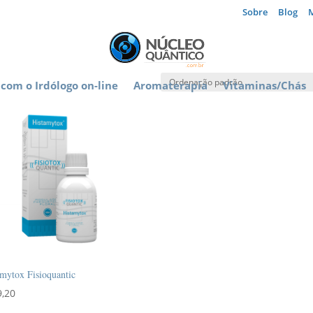
Sobre
Blog
com o Irdólogo on-line
Aromaterapia
Vitaminas/Chás
mytox Fisioquantic
9,20