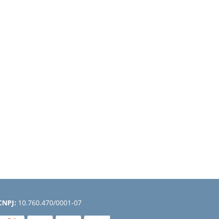
CNPJ:
10.760.470/0001-07