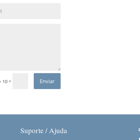
Enviar
=
+ 10
Suporte / Ajuda