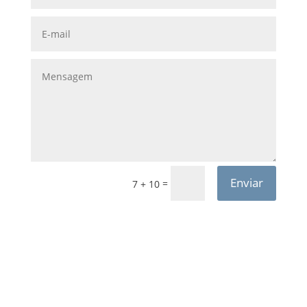
Enviar
=
7 + 10