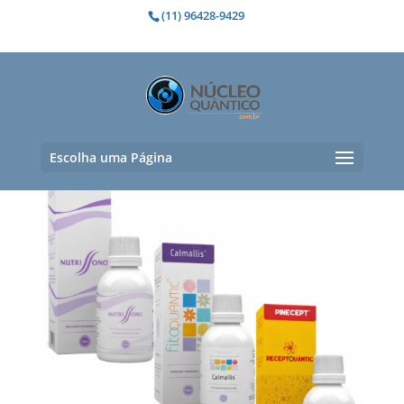
(11) 96428-9429
alterações do sono
Mostrando todos os 2 resultados
Escolha uma Página