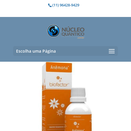
(11) 96428-9429
Anemias
Mostrando todos os 2 resultados
Escolha uma Página