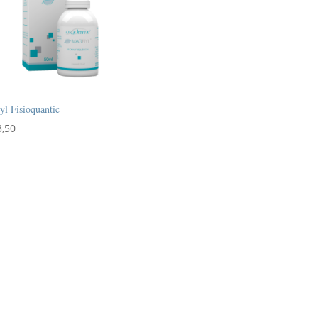
l Fisioquantic
3,50