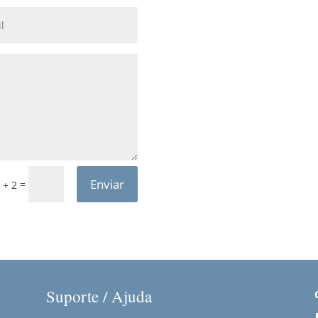
Enviar
=
 + 2
Suporte / Ajuda