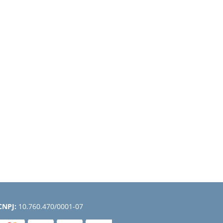
CNPJ:
10.760.470/0001-07