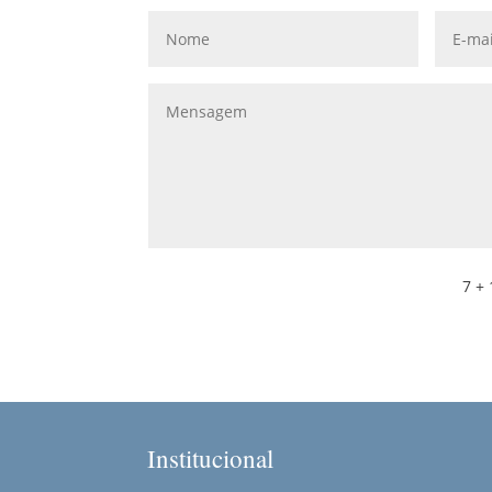
7 + 
Institucional