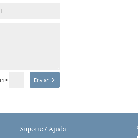
Enviar
=
14
Suporte / Ajuda