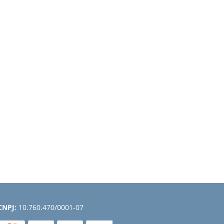
CNPJ:
10.760.470/0001-07