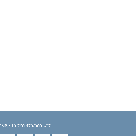
CNPJ:
10.760.470/0001-07