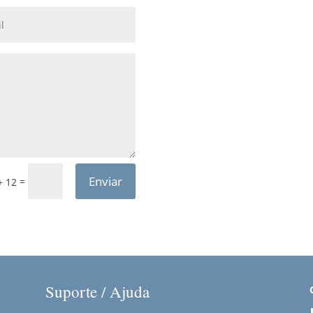
Enviar
=
+ 12
Suporte / Ajuda