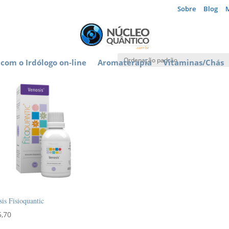
Sobre
Blog
com o Irdólogo on-line
Aromaterapia
Vitaminas/Chás
is Fisioquantic
5,70