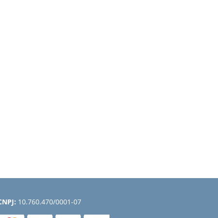
CNPJ:
10.760.470/0001-07