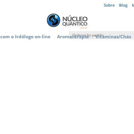
Sobre
Blog
com o Irdólogo on-line
Aromaterapia
Vitaminas/Chás