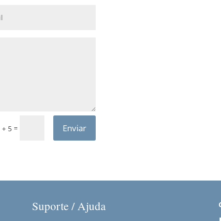
Enviar
=
 + 5
Suporte / Ajuda