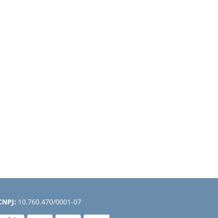
CNPJ:
10.760.470/0001-07