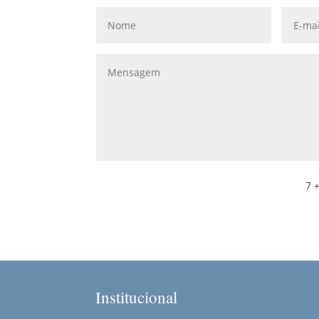
7 +
Institucional