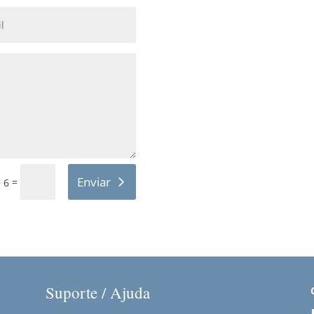
Enviar
=
 6
Suporte / Ajuda