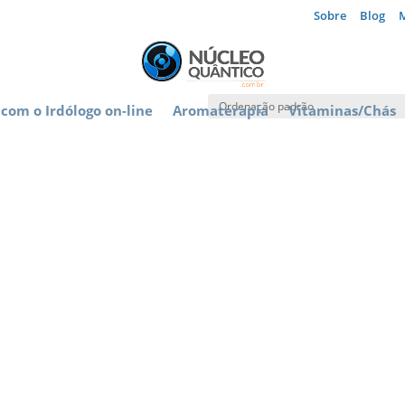
Sobre
Blog
com o Irdólogo on-line
Aromaterapia
Vitaminas/Chás