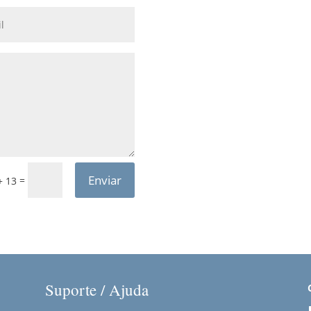
Enviar
=
+ 13
Suporte / Ajuda