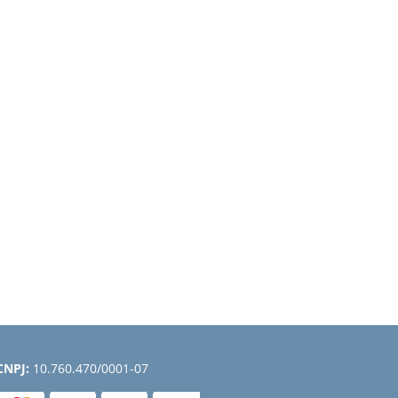
CNPJ:
10.760.470/0001-07