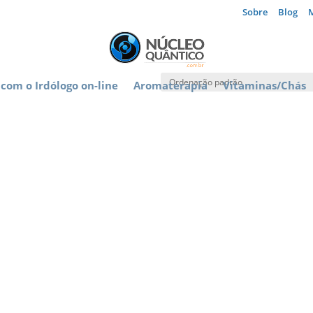
Sobre
Blog
com o Irdólogo on-line
Aromaterapia
Vitaminas/Chás