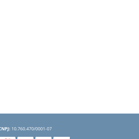
CNPJ:
10.760.470/0001-07