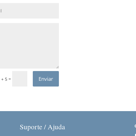
Enviar
=
 + 5
Suporte / Ajuda