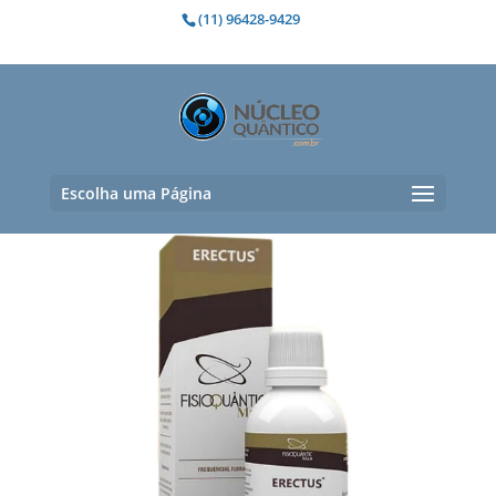
(11) 96428-9429
Ejaculação precoce
Exibindo um único resultado
Escolha uma Página