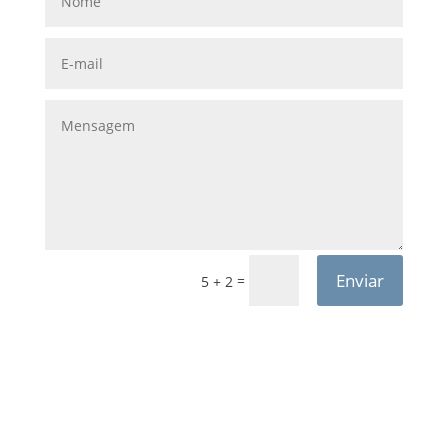
Enviar
=
5 + 2