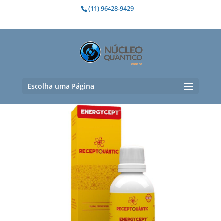
(11) 96428-9429
estrese
Mostrando todos os 3 resultados
Escolha uma Página