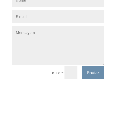
Enviar
=
8 + 8