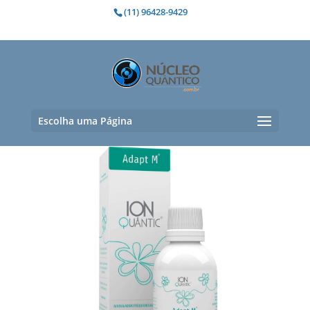
(11) 96428-9429
Flatulência
Mostrando todos os 3 resultados
Escolha uma Página