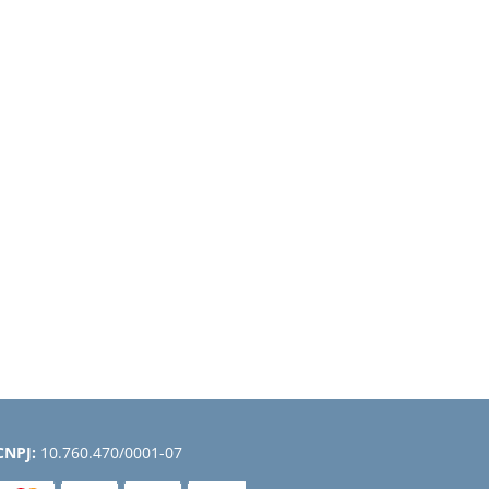
CNPJ:
10.760.470/0001-07