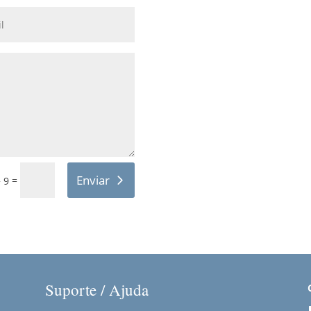
Enviar
=
 9
Suporte / Ajuda