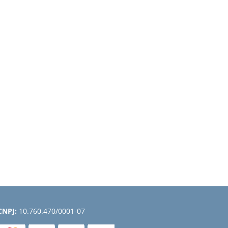
CNPJ:
10.760.470/0001-07