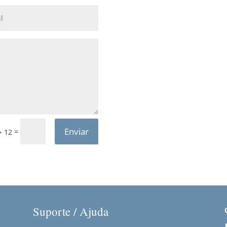
Enviar
=
+ 12
Suporte / Ajuda