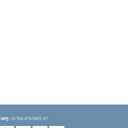
CNPJ:
10.760.470/0001-07