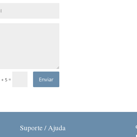
Enviar
=
 + 5
Suporte / Ajuda