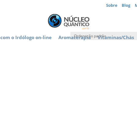
Sobre
Blog
com o Irdólogo on-line
Aromaterapia
Vitaminas/Chás