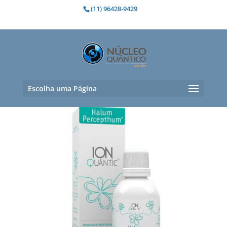
(11) 96428-9429
intelecto
Mostrando todos os 2 resultados
Escolha uma Página