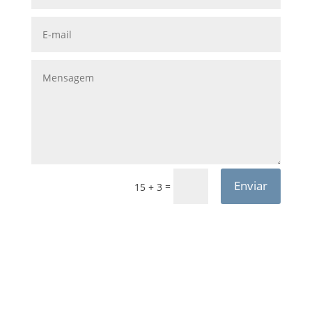
Enviar
=
15 + 3