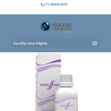
(11) 96428-9429
irritação
Exibindo um único resultado
Escolha uma Página