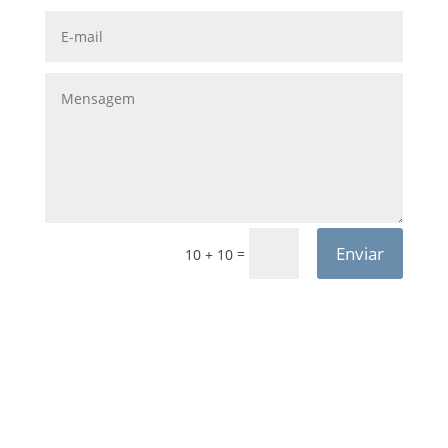
Enviar
=
10 + 10