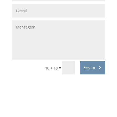
Enviar
=
10 + 13