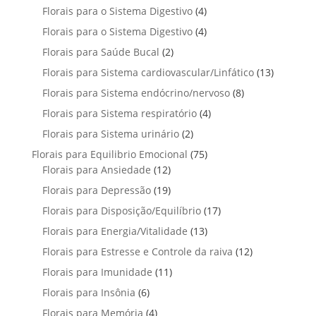
r
t
t
p
u
4
Florais para o Sistema Digestivo
4
d
o
o
o
r
t
p
u
4
Florais para o Sistema Digestivo
d
4
s
s
o
o
r
t
p
u
2
Florais para Saúde Bucal
2
d
s
o
o
r
t
p
u
1
Florais para Sistema cardiovascular/Linfático
d
13
s
o
o
r
t
3
u
8
Florais para Sistema endócrino/nervoso
d
8
s
o
o
p
t
p
u
4
Florais para Sistema respiratório
d
4
s
r
o
r
t
p
u
2
Florais para Sistema urinário
2
o
s
o
o
r
t
p
d
7
Florais para Equilibrio Emocional
75
d
s
o
o
r
u
1
5
Florais para Ansiedade
12
u
d
s
o
t
2
p
t
1
Florais para Depressão
19
u
d
o
p
r
o
9
t
1
Florais para Disposição/Equilíbrio
u
17
s
r
o
s
p
o
7
t
1
Florais para Energia/Vitalidade
o
13
d
r
s
p
o
3
d
u
1
Florais para Estresse e Controle da raiva
o
12
r
s
p
u
t
2
d
1
Florais para Imunidade
11
o
r
t
o
p
u
1
d
6
Florais para Insônia
6
o
o
s
r
t
p
u
p
d
s
4
Florais para Memória
4
o
o