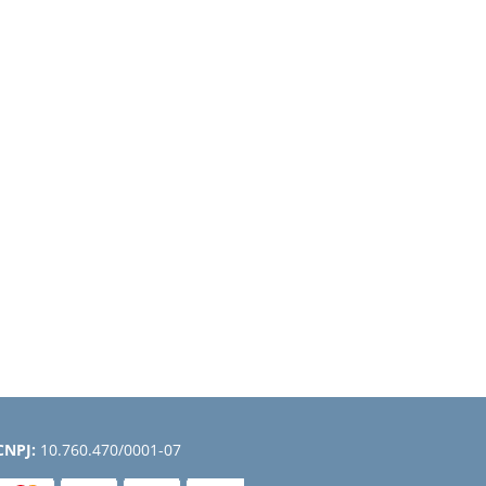
CNPJ:
10.760.470/0001-07