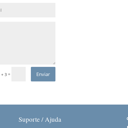
Enviar
=
 + 3
Suporte / Ajuda