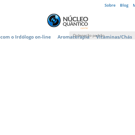
Sobre
Blog
com o Irdólogo on-line
Aromaterapia
Vitaminas/Chás