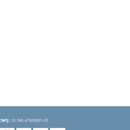
CNPJ:
10.760.470/0001-07