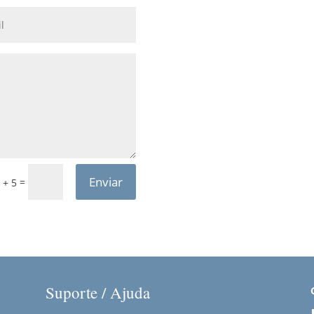
Enviar
=
 + 5
Suporte / Ajuda