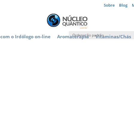
Sobre
Blog
com o Irdólogo on-line
Aromaterapia
Vitaminas/Chás