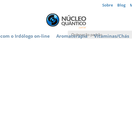
Sobre
Blog
com o Irdólogo on-line
Aromaterapia
Vitaminas/Chás