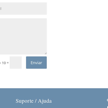
Enviar
=
+ 10
Suporte / Ajuda