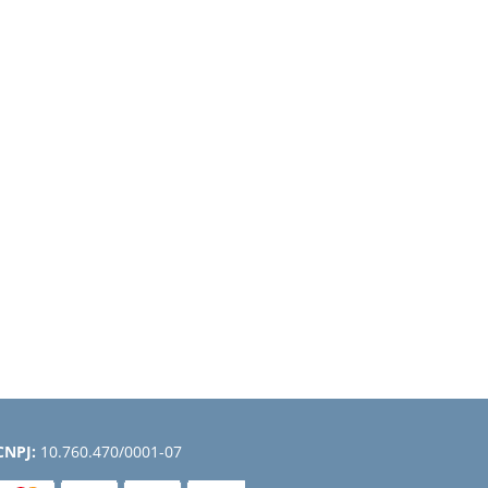
CNPJ:
10.760.470/0001-07