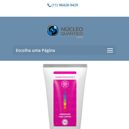
(11) 96428-9429
QualidadeDeVida
Mostrando todos os 2 resultados
Escolha uma Página