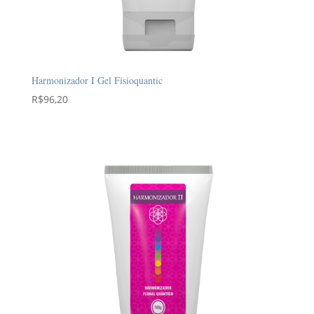
Harmonizador I Gel Fisioquantic
R$
96,20