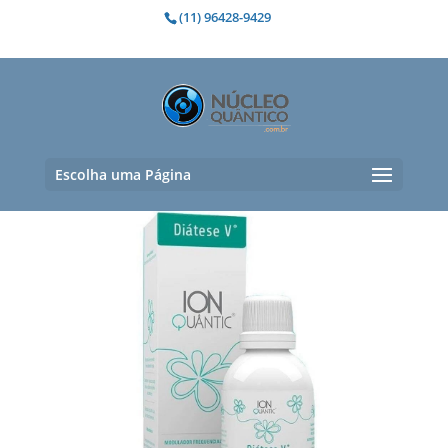
(11) 96428-9429
queda de cabelo
Mostrando todos os 2 resultados
Escolha uma Página