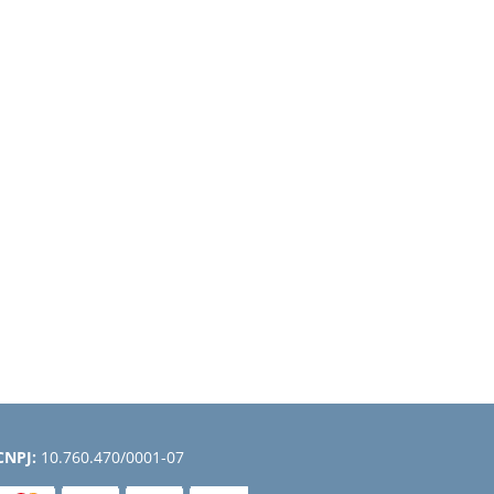
CNPJ:
10.760.470/0001-07