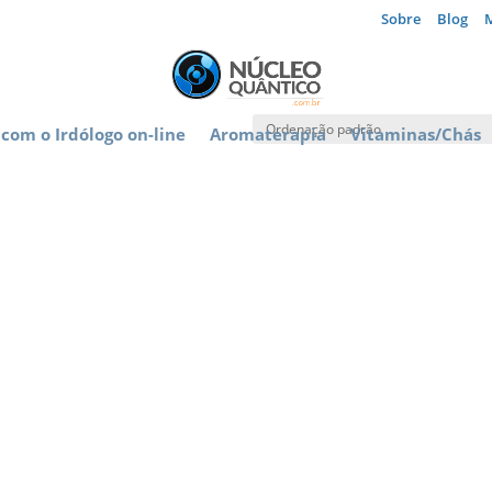
Sobre
Blog
com o Irdólogo on-line
Aromaterapia
Vitaminas/Chás