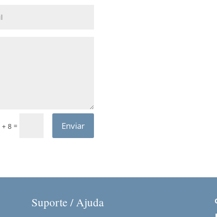
Enviar
=
 + 8
Suporte / Ajuda