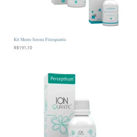
Kit Mente Serena Fisioquantic
R$
191,10