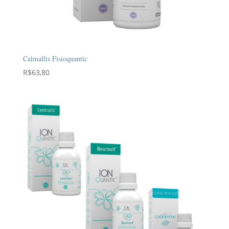
Calmallis Fisioquantic
R$
63,80