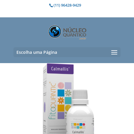
(11) 96428-9429
serenidade
Mostrando todos os 3 resultados
Escolha uma Página