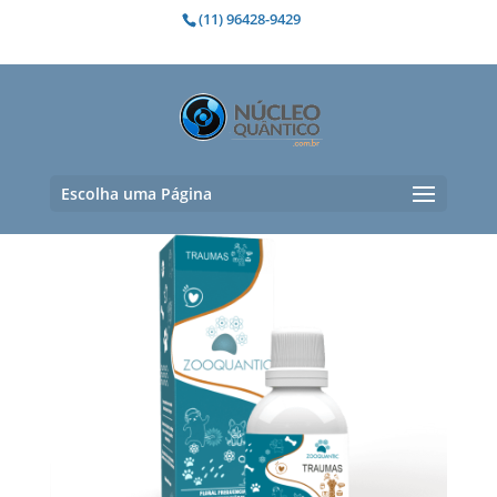
(11) 96428-9429
síndrome de abandono
Exibindo um único resultado
Escolha uma Página