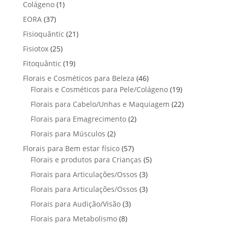
p
p
t
1
Colágeno
1
d
d
o
r
r
o
p
u
3
EORA
37
u
s
o
o
r
t
7
t
2
Fisioquântic
d
21
d
o
o
p
o
1
u
u
2
Fisiotox
25
d
s
r
p
t
t
5
u
1
Fitoquântic
o
19
r
o
o
p
t
9
d
4
Florais e Cosméticos para Beleza
o
46
s
s
r
o
p
u
6
1
Florais e Cosméticos para Pele/Colágeno
d
19
o
r
t
p
9
u
2
Florais para Cabelo/Unhas e Maquiagem
d
22
o
o
r
p
t
2
u
2
Florais para Emagrecimento
d
2
s
o
r
o
p
t
p
u
2
Florais para Músculos
2
d
o
s
r
o
r
t
p
u
d
5
Florais para Bem estar físico
57
o
s
o
o
r
t
u
7
5
Florais e produtos para Crianças
5
d
d
s
o
o
t
p
p
u
3
Florais para Articulações/Ossos
u
3
d
s
o
r
r
t
p
t
3
Florais para Articulações/Ossos
u
3
s
o
o
o
r
o
p
t
3
Florais para Audição/Visão
3
d
d
s
o
s
r
o
p
u
u
8
Florais para Metabolismo
8
d
o
s
r
t
t