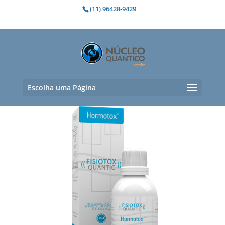
(11) 96428-9429
TPM
Exibindo um único resultado
Escolha uma Página