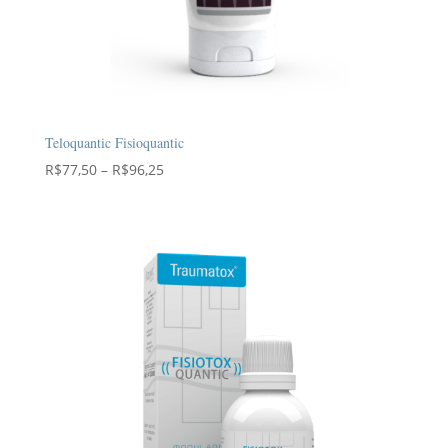
Teloquantic Fisioquantic
Faixa
R$
77,50
–
R$
96,25
de
preço:
R$77,50
através
R$96,25