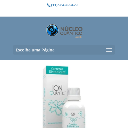
(11) 96428-9429
traumas
Mostrando todos os 5 resultados
Escolha uma Página