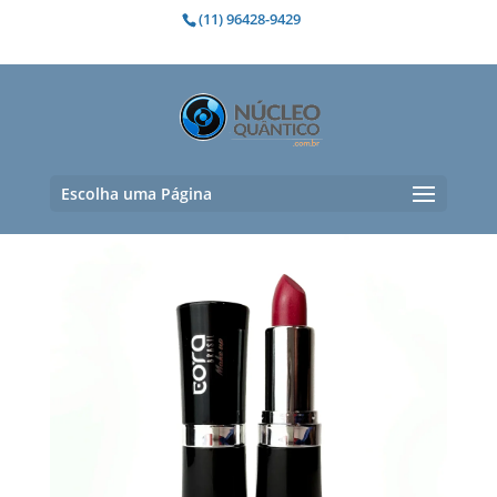
(11) 96428-9429
vegano
Mostrando todos os 9 resultados
Escolha uma Página