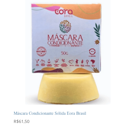
Máscara Condicionante Sólida Eora Brasil
R$
61,50