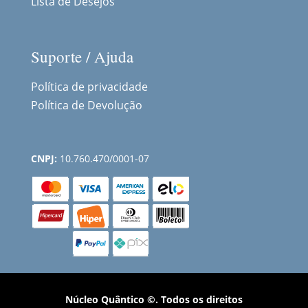
Lista de Desejos
Suporte / Ajuda
Política de privacidade
Política de Devolução
CNPJ:
10.760.470/0001-07
Núcleo Quântico ©. Todos os direitos