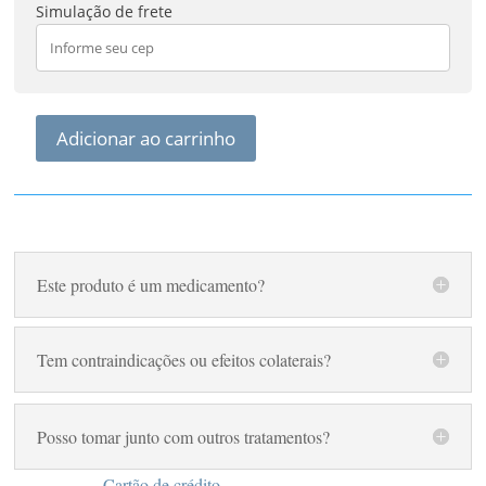
Simulação de frete
Adicionar ao carrinho
Anergiflan
Fisioquantic
quantidade
Este produto é um medicamento?
Tem contraindicações ou efeitos colaterais?
Posso tomar junto com outros tratamentos?
Cartão de crédito