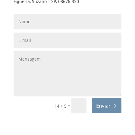
Figueira, Suzano – SP, 08676-330
Enviar
=
14 + 5