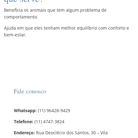
Beneficia os animais que tem algum problema de
comportamento.
Ajuda em que eles tenham melhor equilíbrio com conforto e
bem-estar.
Fale conosco
Whatsapp:
(11) 96428-9429
Telefone:
(11) 4747-3824
Endereço:
Rua Deoclécio dos Santos, 30 – Vila