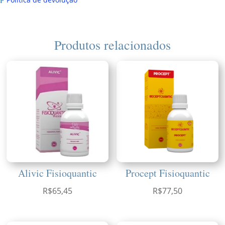
Produtos relacionados
Alivic Fisioquantic
Procept Fisioquantic
R$
65,45
R$
77,50