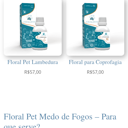
Floral Pet Lambedura
Floral para Coprofagia
R$
57,00
R$
57,00
Floral Pet Medo de Fogos – Para
que serve?