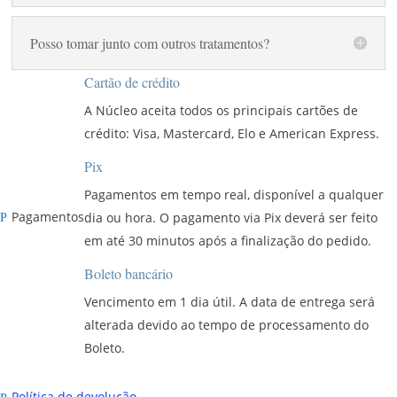
Posso tomar junto com outros tratamentos?
Cartão de crédito
A Núcleo aceita todos os principais cartões de
crédito: Visa, Mastercard, Elo e American Express.
Pix
Pagamentos em tempo real, disponível a qualquer
Pagamentos
dia ou hora. O pagamento via Pix deverá ser feito
P
em até 30 minutos após a finalização do pedido.
Boleto bancário
Vencimento em 1 dia útil. A data de entrega será
alterada devido ao tempo de processamento do
Boleto.
Política de devolução
P