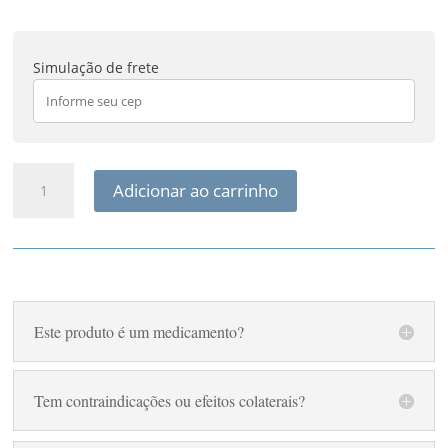
Simulação de frete
G.
Adicionar ao carrinho
Controller
Fisioquantic
quantidade
Este produto é um medicamento?
Tem contraindicações ou efeitos colaterais?