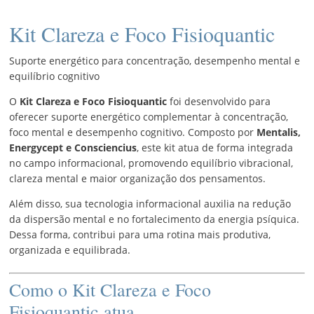
R$96,
Kit Clareza e Foco Fisioquantic
Suporte energético para concentração, desempenho mental e
equilíbrio cognitivo
O
Kit Clareza e Foco Fisioquantic
foi desenvolvido para
oferecer suporte energético complementar à concentração,
foco mental e desempenho cognitivo. Composto por
Mentalis,
Energycept e Consciencius
, este kit atua de forma integrada
no campo informacional, promovendo equilíbrio vibracional,
clareza mental e maior organização dos pensamentos.
Além disso, sua tecnologia informacional auxilia na redução
da dispersão mental e no fortalecimento da energia psíquica.
Dessa forma, contribui para uma rotina mais produtiva,
organizada e equilibrada.
Como o Kit Clareza e Foco
Fisioquantic atua