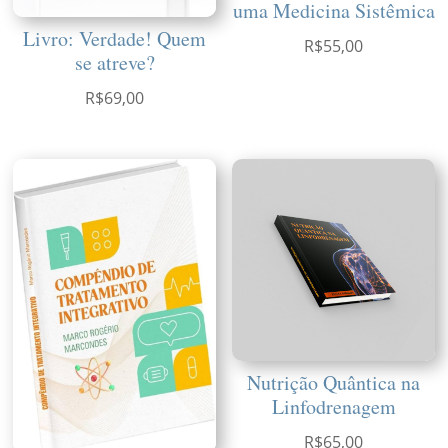
uma Medicina Sistêmica
Livro: Verdade! Quem
R$
55,00
se atreve?
R$
69,00
Nutrição Quântica na
Linfodrenagem
R$
65,00