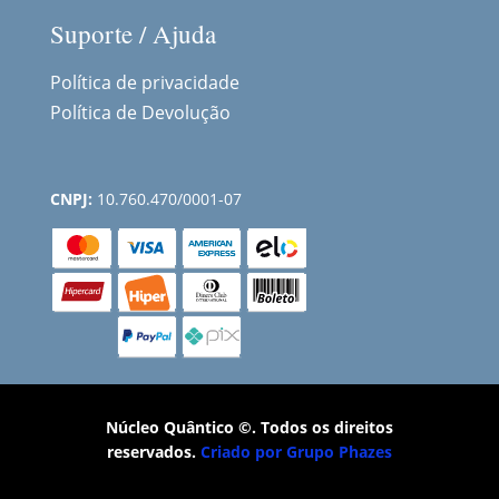
Suporte / Ajuda
Política de privacidade
Política de Devolução
CNPJ:
10.760.470/0001-07
Núcleo Quântico ©. Todos os direitos
reservados.
Criado por Grupo Phazes