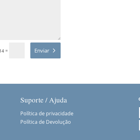
Enviar
=
14
Suporte / Ajuda
Política de privacidade
Política de Devolução