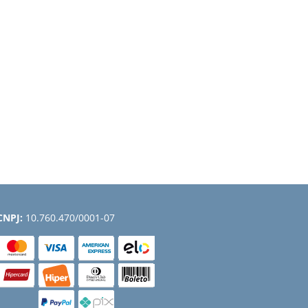
CNPJ:
10.760.470/0001-07