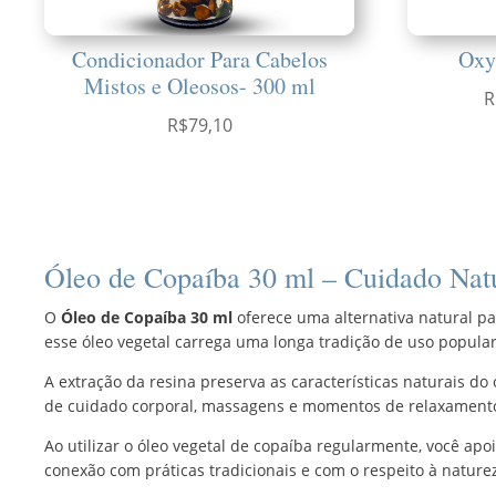
Condicionador Para Cabelos
Oxyf
Mistos e Oleosos- 300 ml
R
R$
79,10
Óleo de Copaíba 30 ml – Cuidado Natu
O
Óleo de Copaíba 30 ml
oferece uma alternativa natural par
esse óleo vegetal carrega uma longa tradição de uso popular
A extração da resina preserva as características naturais d
de cuidado corporal, massagens e momentos de relaxamento. 
Ao utilizar o óleo vegetal de copaíba regularmente, você ap
conexão com práticas tradicionais e com o respeito à nature