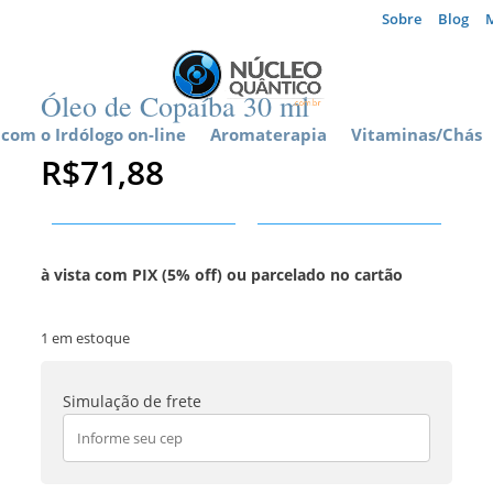
Sobre
Blog
Óleo de Copaíba 30 ml
com o Irdólogo on-line
Aromaterapia
Vitaminas/Chás
R$
71,88
à vista com PIX (5% off) ou parcelado no cartão
1 em estoque
Simulação de frete