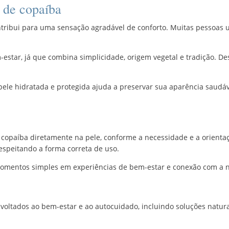
l de copaíba
ontribui para uma sensação agradável de conforto. Muitas pessoas 
m-estar, já que combina simplicidade, origem vegetal e tradição. D
le hidratada e protegida ajuda a preservar sua aparência saudável.
 copaíba diretamente na pele, conforme a necessidade e a orient
espeitando a forma correta de uso.
a momentos simples em experiências de bem-estar e conexão com a 
 voltados ao bem-estar e ao autocuidado, incluindo soluções natur