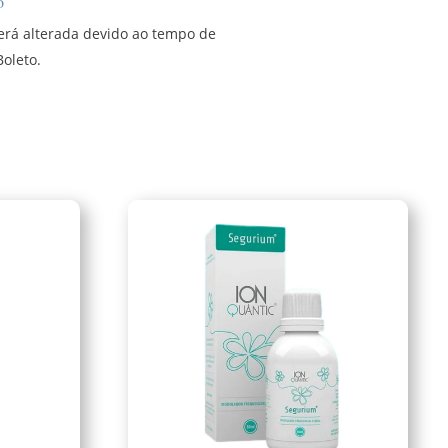
o
será alterada devido ao tempo de
oleto.