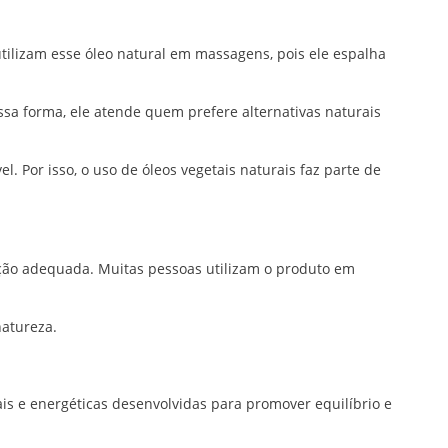
utilizam esse óleo natural em massagens, pois ele espalha
essa forma, ele atende quem prefere alternativas naturais
 Por isso, o uso de óleos vegetais naturais faz parte de
ação adequada. Muitas pessoas utilizam o produto em
natureza.
ais e energéticas desenvolvidas para promover equilíbrio e