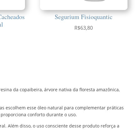
Cacheados
Segurium Fisioquantic
ml
R$
63,80
esina da copaibeira, árvore nativa da floresta amazônica,
ssoas escolhem esse óleo natural para complementar práticas
 proporciona conforto durante o uso.
ral. Além disso, o uso consciente desse produto reforça a