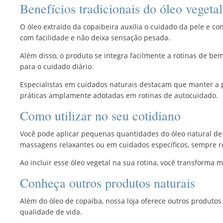
Benefícios tradicionais do óleo vegeta
O óleo extraído da copaibeira auxilia o cuidado da pele e c
com facilidade e não deixa sensação pesada.
Além disso, o produto se integra facilmente a rotinas de be
para o cuidado diário.
Especialistas em cuidados naturais destacam que manter a pe
práticas amplamente adotadas em rotinas de autocuidado.
Como utilizar no seu cotidiano
Você pode aplicar pequenas quantidades do óleo natural de
massagens relaxantes ou em cuidados específicos, sempre r
Ao incluir esse óleo vegetal na sua rotina, você transform
Conheça outros produtos naturais
Além do óleo de copaíba, nossa loja oferece outros produtos
qualidade de vida.