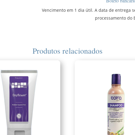
Boleto bancári
Vencimento em 1 dia útil. A data de entrega 
processamento do B
Produtos relacionados