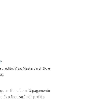
to
 crédito: Visa, Mastercard, Elo e
ss.
lquer dia ou hora. O pagamento
 após a finalização do pedido.