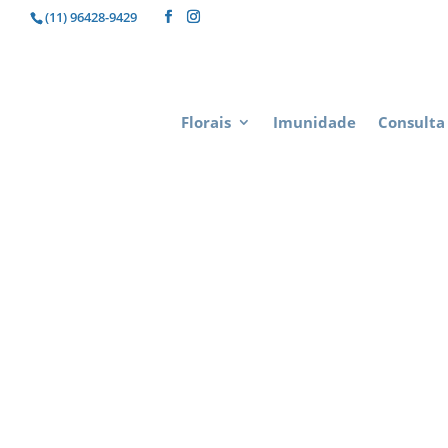
(11) 96428-9429
Florais
Imunidade
Consulta 