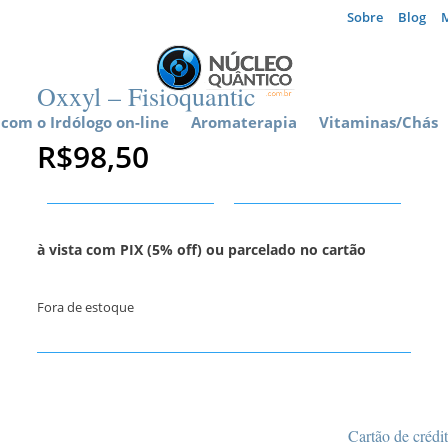
Sobre
Blog
Oxxyl – Fisioquantic
com o Irdólogo on-line
Aromaterapia
Vitaminas/Chás
R$
98,50
à vista com PIX (5% off) ou parcelado no cartão
Fora de estoque
Cartão de crédi