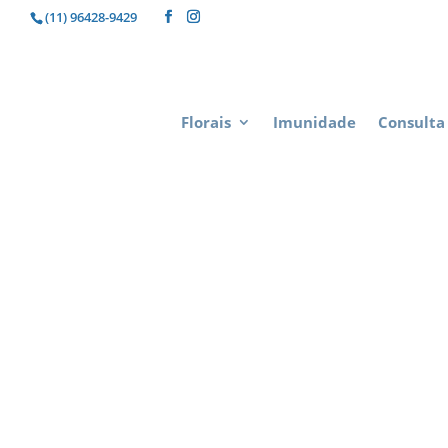
(11) 96428-9429
Florais
Imunidade
Consulta 