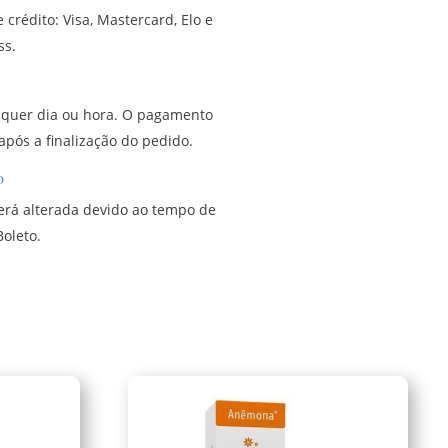
 crédito: Visa, Mastercard, Elo e
ss.
lquer dia ou hora. O pagamento
 após a finalização do pedido.
o
será alterada devido ao tempo de
oleto.