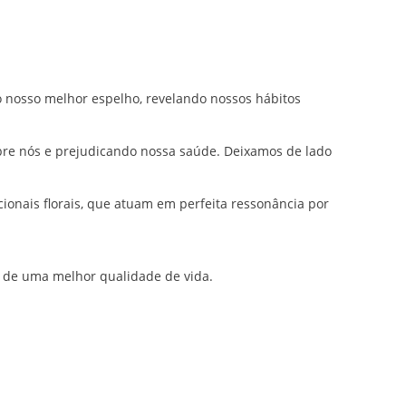
o nosso melhor espelho, revelando nossos hábitos
bre nós e prejudicando nossa saúde. Deixamos de lado
acionais florais, que atuam em perfeita ressonância por
o de uma melhor qualidade de vida.