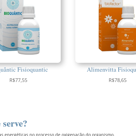
uântic Fisioquantic
Alimenvitta Fisioqu
R$
77,55
R$
78,65
 serve?
as energéticas no processo de oxigenação do organismo.