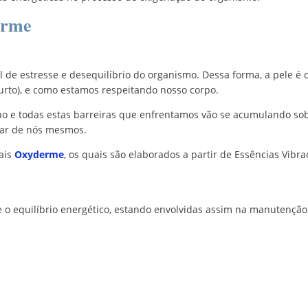
erme
de estresse e desequilíbrio do organismo. Dessa forma, a pele é 
urto), e como estamos respeitando nosso corpo.
o e todas estas barreiras que enfrentamos vão se acumulando so
dar de nós mesmos.
ais
Oxyderme
, os quais são elaborados a partir de Essências Vibr
e o equilíbrio energético, estando envolvidas assim na manutençã