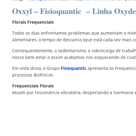
Oxxyl – Fisioquantic – Linha
Oxyd
Florais Frequenciais
Todos os dias enfrentamos problemas que aumentam o nível 
alimentares, o tempo de descanso (que está cada vez mais c
Consequentemente, o sedentarismo, a sobrecarga de trabalh
nosso bem-estar e assim acabamos nos esquecendo de cui
Em vista disso, o Grupo
Fisioquantic
apresenta os Frequenci
processos Biofísicos.
Frequenciais Florais
Atuam por ressonância vibratória, despertando a harmonia 