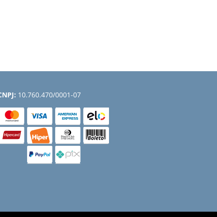
CNPJ:
10.760.470/0001-07