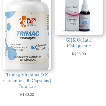
GHK Quântic
Fisioquantic
R$
98,90
Trimag Vitamina D K
Curcumina 30 Cápsulas |
Pura Lab
R$
80,00