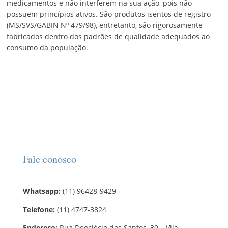
medicamentos e não interferem na sua ação, pois não
possuem princípios ativos. São produtos isentos de registro
(MS/SVS/GABIN Nº 479/98), entretanto, são rigorosamente
fabricados dentro dos padrões de qualidade adequados ao
consumo da população.
Fale conosco
Whatsapp:
(11) 96428-9429
Telefone:
(11) 4747-3824
Endereço:
Rua Deoclécio dos Santos, 30 – Vila