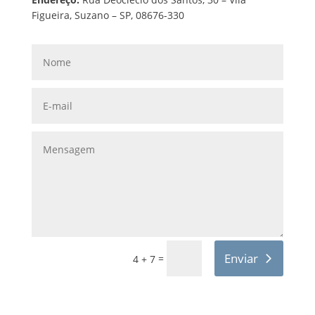
Figueira, Suzano – SP, 08676-330
Enviar
=
4 + 7