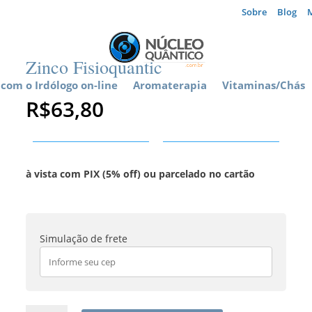
Sobre
Blog
Zinco Fisioquantic
com o Irdólogo on-line
Aromaterapia
Vitaminas/Chás
R$
63,80
à vista com PIX (5% off) ou parcelado no cartão
Simulação de frete
Zinco