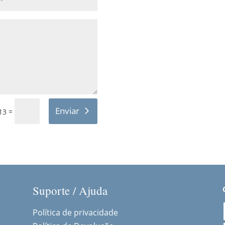
Enviar
=
13
Suporte / Ajuda
Política de privacidade