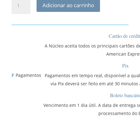
Adicionar ao carrinho
Fisioquantic
quantidade
Cartão de crédi
A Núcleo aceita todos os principais cartões de
American Expre
Pix
Pagamentos
Pagamentos em tempo real, disponível a qua
P
via Pix deverá ser feito em até 30 minutos
Boleto bancári
Vencimento em 1 dia útil. A data de entrega 
processamento do B