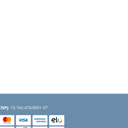
CNPJ:
10.760.470/0001-07