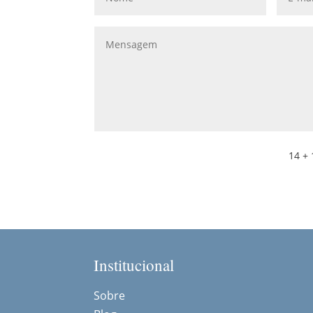
14 + 
Institucional
Sobre