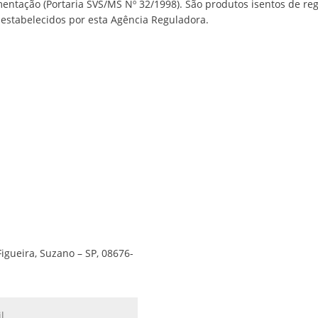
entação (Portaria SVS/MS Nº 32/1998). São produtos isentos de reg
 estabelecidos por esta Agência Reguladora.
Figueira, Suzano – SP, 08676-