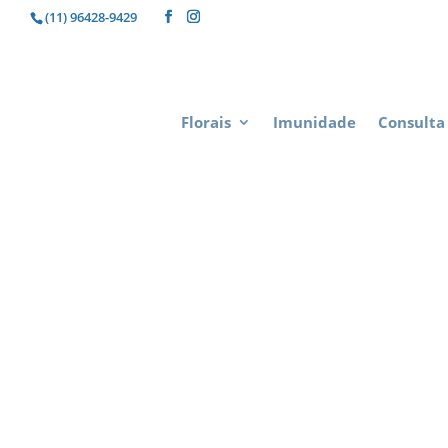
(11) 96428-9429
Florais
Imunidade
Consulta 