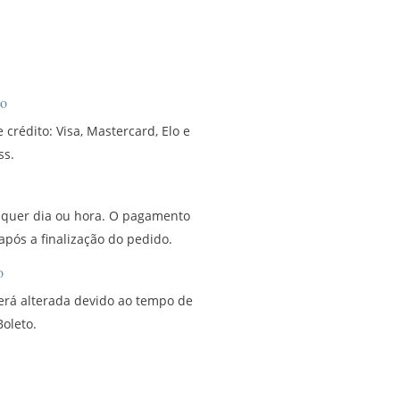
to
 crédito: Visa, Mastercard, Elo e
ss.
lquer dia ou hora. O pagamento
 após a finalização do pedido.
o
será alterada devido ao tempo de
oleto.