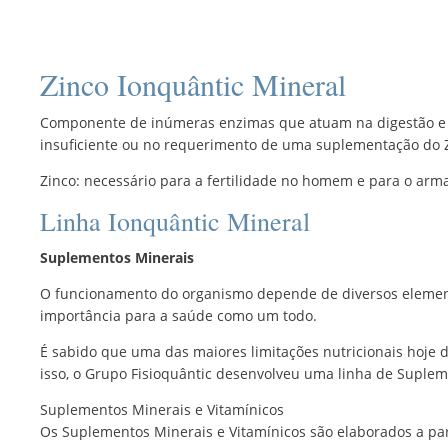
R$78,65
através
R$101,20
Zinco Ionquântic Mineral
Componente de inúmeras enzimas que atuam na digestão e 
insuficiente ou no requerimento de uma suplementação do 
Zinco: necessário para a fertilidade no homem e para o arm
Linha Ionquântic Mineral
Suplementos Minerais
O funcionamento do organismo depende de diversos elementos
importância para a saúde como um todo.
É sabido que uma das maiores limitações nutricionais hoje d
isso, o Grupo Fisioquântic desenvolveu uma linha de Suplem
Suplementos Minerais e Vitamínicos
Os Suplementos Minerais e Vitamínicos são elaborados a par