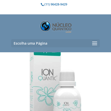
(11) 96428-9429
metabolismo
Mostrando todos os 8 resultados
Escolha uma Página