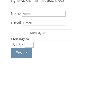
Figueira, Suzano – SP, 08676-330
Nome
E-mail
Mensagem
15 + 5
=
Enviar