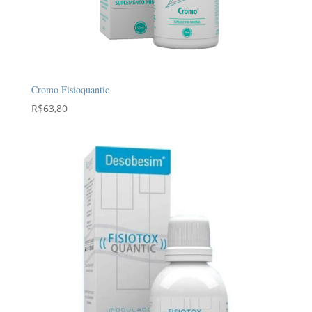
Cromo Fisioquantic
R$
63,80